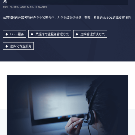
运维服务
OPERATION AND MAINTENANCE
公司和国内外知名软硬件企业紧密合作，为企业级提供快速、有效、专业的MySQL运维支撑服务
Linux服务
数据库专业服务管理方案
运维管理解决方案
虚拟化专业服务