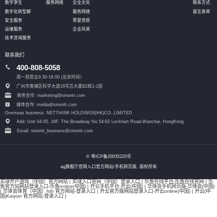
数字孪生
服务网络
企业文化
联系方式
数字化转型解
服务网络
留言表单
安全服务
荣誉资质
运维服务
企业风采
技术咨询服务
联系我们
400-808-5058
周一到周五9:30-18:00 (北京时间）
广州市黄埔区科学大道18号芯大厦B2栋1-2层
商务合作: marketing@sinontt.com
媒体合作: media@sinontt.com
Overseas business: NETTHINK HOLDINGS(HK)CO.,LIMITED
Add: Unit 04-05, 16F, The Broadway No.54-62 Lockhart Road,
Wanchai, HongKong
Email: sinontt_business@sinontt.com
© 粤ICP备20035220号
ag旗舰厅官网入口官方网站/手机网页版, 版权所有
买球开户游戏（中国）官方网站
|
买球入口官网（中国）登录入口
|
乐鱼在线平台-乐鱼在线官网
|
乐
鱼官方站网站登录入口-乐鱼online(中国)
|
开云手机平台-开云(中国)
|
华体会手机网页版-华体会(中国)
|
华体会体育（中国）hth·官方网站-登录入口
|
开云官方版网站登录入口-开云online(中国)
|
开云(中
国)Kaiyun·官方网站-登录入口
|