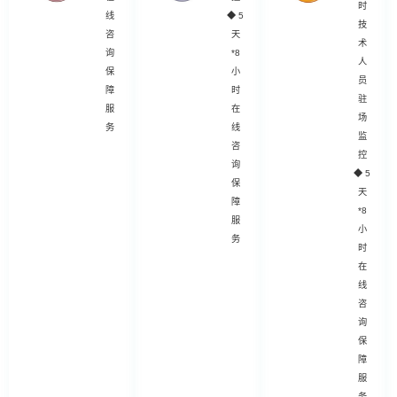
时
线
◆
5
技
咨
天
术
询
*8
人
保
小
员
障
时
驻
服
在
场
务
线
监
咨
控
询
◆
5
保
天
障
*8
服
小
务
时
在
线
咨
询
保
障
服
务