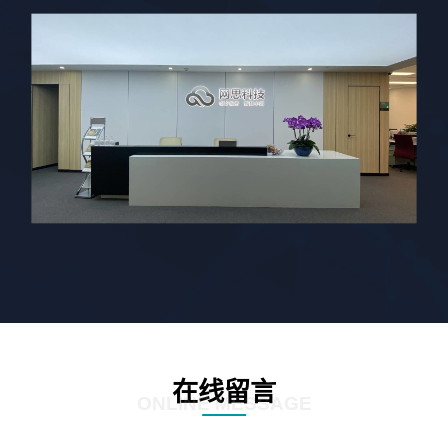
在线留言
ONLINE MESSAGE