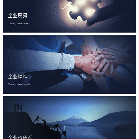
企业愿景
Enterprise vision
企业精神
Enterprise spirit
企业价值观