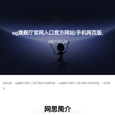
ag旗舰厅官网入口官方网站/手机网页版,
ABOUT US
当前位置：
ag旗舰厅官网入口官方网站/手机网页版,
>
ag旗舰厅官网入口官方网站/手机网页版,
>
在线留
言
网思简介
COMPANY PROFILE