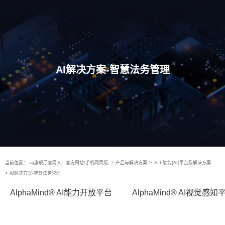
AI解决方案-智慧法务管理
当前位置：
ag旗舰厅官网入口官方网站/手机网页版,
>
产品与解决方案
>
人工智能(AI)平台及解决方案
>
AI解决方案-智慧法务管理
AlphaMind® AI能力开放平台
AlphaMind® AI视觉感知