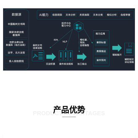
产品优势
PRODUCT ADVANTAGES