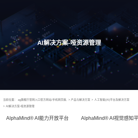
AI解决方案-哑资源管理
当前位置：
ag旗舰厅官网入口官方网站/手机网页版,
>
产品与解决方案
>
人工智能(AI)平台及解决方案
>
AI解决方案-哑资源管理
AlphaMind® AI能力开放平台
AlphaMind® AI视觉感知