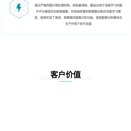
通过严格的图片预处理机制，获取最清晰、最适合用于深度学习的图
片作为模型的训练数据集，利用高质量的数据集训练的深度学习模
型，能够实现了高效、高精度的图像识别功能，提高图像识别模块在
生产环境下的可信度
客户价值
CUSTOMER VALUE
01
实现哑资源自动盘查