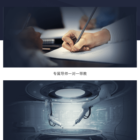
专属导师一对一带教