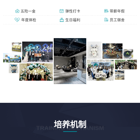
五险一金
弹性打卡
带薪年假
年度体检
生日福利
员工宿舍
培养机制
TRAINING MECHANISM