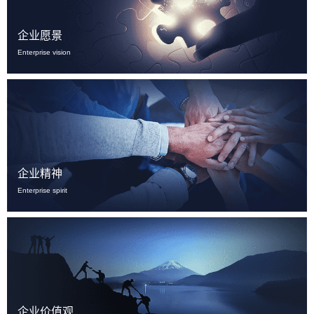
企业愿景
Enterprise vision
企业精神
Enterprise spirit
企业价值观