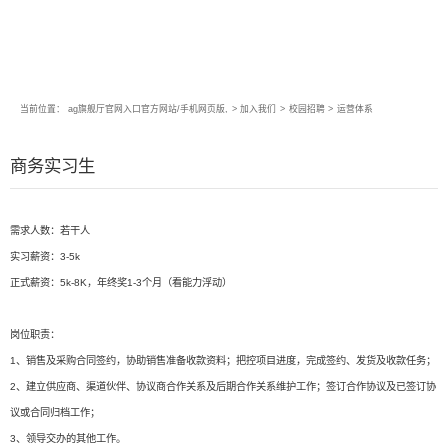
当前位置：
ag旗舰厅官网入口官方网站/手机网页版,
>
加入我们
>
校园招聘
>
运营体系
商务实习生
需求人数：若干人
实习薪资：3-5k
正式薪资：5k-8K，年终奖1-3个月（看能力浮动）
岗位职责：
1、销售及采购合同签约，协助销售准备收款资料；把控项目进度，完成签约、发货及收款任务；
2、建立供应商、渠道伙伴、协议商合作关系及后期合作关系维护工作；签订合作协议及已签订协
议或合同归档工作；
3、领导交办的其他工作。